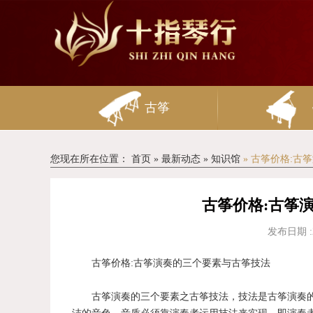
古筝
您现在所在位置：
首页
»
最新动态
»
知识馆
» 古筝价格:
古筝价格:古筝
发布日期 :
古筝价格:古筝演奏的三个要素与古筝技法
古筝演奏的三个要素之古筝技法，技法是古筝演奏的