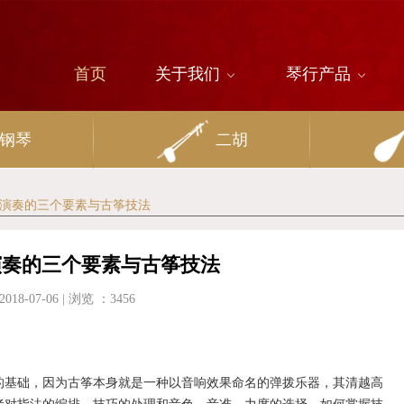
首页
关于我们
琴行产品
钢琴
二胡
古筝演奏的三个要素与古筝技法
演奏的三个要素与古筝技法
2018-07-06
| 浏览 ：
3456
基础，因为古筝本身就是一种以音响效果命名的弹拨乐器，其清越高