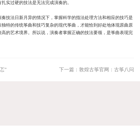
有扎实过硬的技法是无法完成演奏的。
奏技法日新月异的情况下，掌握科学的指法处理方法和相应的技巧是
味独特的传统筝曲和技巧复杂的现代筝曲，才能恰到好处地体现原曲原
较高的艺术境界。所以说，演奏者掌握正确的技法要领，是筝曲表现完
忑”
下一篇：
敦煌古筝官网：古筝八问